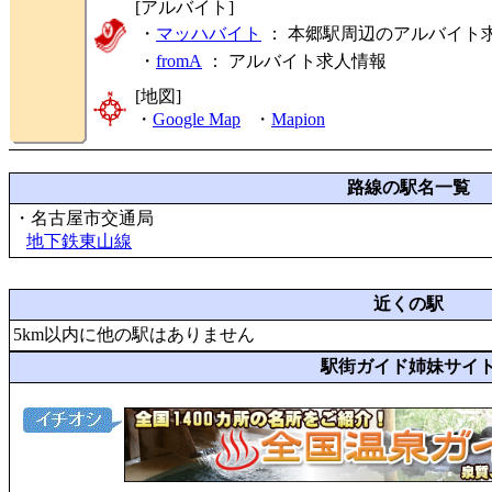
[アルバイト]
・
マッハバイト
： 本郷駅周辺のアルバイト
・
fromA
：
アルバイト求人情報
[地図]
・
Google Map
・
Mapion
路線の駅名一覧
・名古屋市交通局
地下鉄東山線
近くの駅
5km以内に他の駅はありません
駅街ガイド姉妹サイ